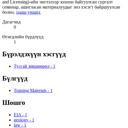
and Licensing)-ийн чиглэлээр зохион байгуулсан сургалт
семинар, ашигласан материалуудыг энэ хэсэгт байршуулсан
болно.
цааш унших
Дагагчид
0
Өгөгдлийн бүрдлүүд
1
Бүрэлдэхүүн хэсгүүд
Тусгай зөвшөөрөл
-
1
Бүлгүүд
Training Materials
-
1
Шошго
EIA
-
1
geology
-
1
law
-
1