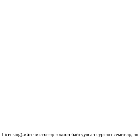
d Licensing)-ийн чиглэлээр зохион байгуулсан сургалт семинар,