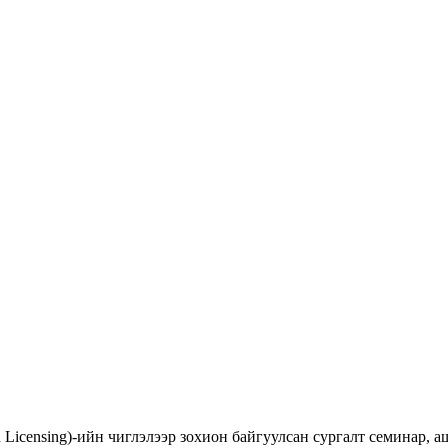
d Licensing)-ийн чиглэлээр зохион байгуулсан сургалт семинар,