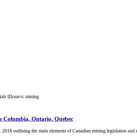
ials
Шошго:
mining
sh Columbia, Ontario, Quebec
2018 outlining the main elements of Canadian mining legislation and re