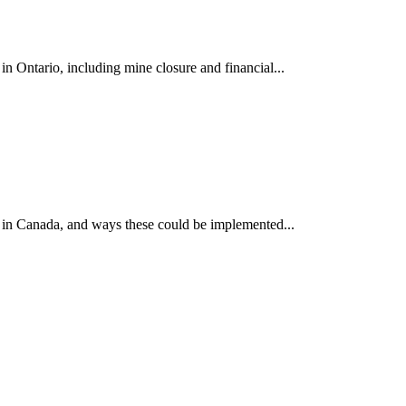
 Ontario, including mine closure and financial...
 in Canada, and ways these could be implemented...
ун жигүүр