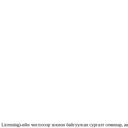
d Licensing)-ийн чиглэлээр зохион байгуулсан сургалт семинар,