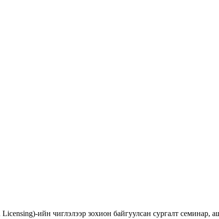
d Licensing)-ийн чиглэлээр зохион байгуулсан сургалт семинар,