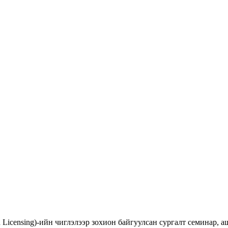
d Licensing)-ийн чиглэлээр зохион байгуулсан сургалт семинар,