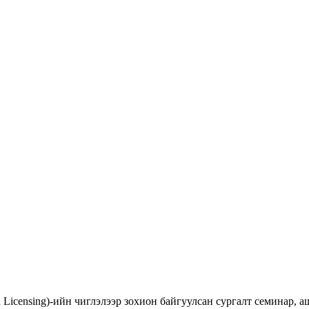
d Licensing)-ийн чиглэлээр зохион байгуулсан сургалт семинар,