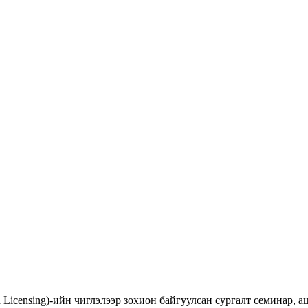
d Licensing)-ийн чиглэлээр зохион байгуулсан сургалт семинар,