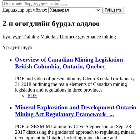
Дараахаар эрэмбэлэх
Гүйцэтгэ.
2-н өгөгдлийн бүрдэл олдлоо
Бүлгүүд:
Training Materials
Шошго:
governance
mining
Үр дүнг шүүх
Overview of Canadian Mining Legislation
British Columbia, Ontario, Quebec
PDF and video of presentation by Glenn Kendall on January
31 2018 outlining the main elements of Canadian mining
legislation and regulations in three provinces
PDF
Mineral Exploration and Development Ontario
Mining Act Regulatory Framework- ...
PDF of SESMIM training by Clive Stephenson on Sept 28
2017 discussing the graduated approach to regulating mineral
development in Ontario, including mine closure and