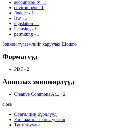
accountability
-
1
environment
-
1
finance
-
1
law
-
1
legislation
-
1
licensing
-
1
permitting
-
1
Зөвхөн түгээмлийг харуулах Шошго
Форматууд
PDF
-
2
Ашиглах зөвшөөрлүүд
Creative Commons At...
-
2
close
Өгөгдлийн бүрдлүүд
Үйл ажиллагааны урсгал
Танилцуулга