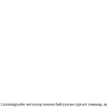
d Licensing)-ийн чиглэлээр зохион байгуулсан сургалт семинар,