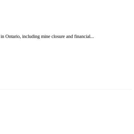
 Ontario, including mine closure and financial...
ун жигүүр