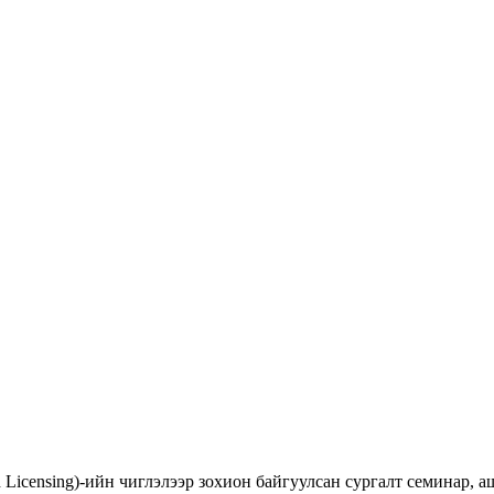
d Licensing)-ийн чиглэлээр зохион байгуулсан сургалт семинар,