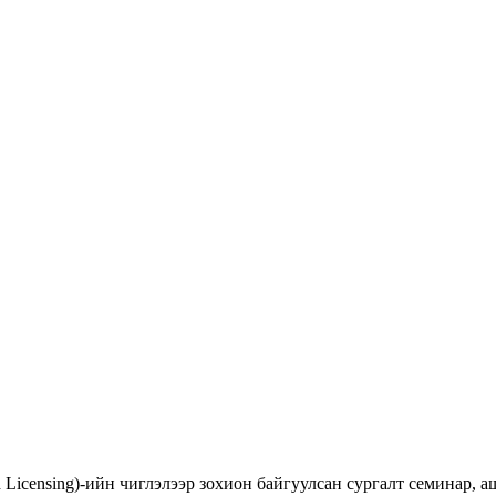
d Licensing)-ийн чиглэлээр зохион байгуулсан сургалт семинар,