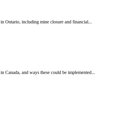
 Ontario, including mine closure and financial...
 in Canada, and ways these could be implemented...
ун жигүүр