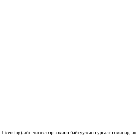
d Licensing)-ийн чиглэлээр зохион байгуулсан сургалт семинар,