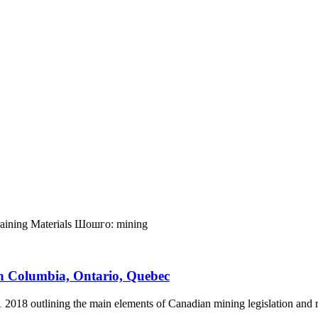
aining Materials
Шошго:
mining
sh Columbia, Ontario, Quebec
2018 outlining the main elements of Canadian mining legislation and re