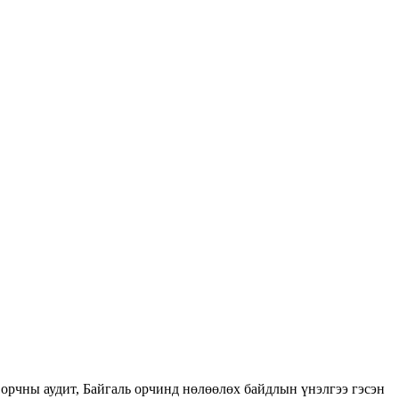
орчны аудит, Байгаль орчинд нөлөөлөх байдлын үнэлгээ гэсэн