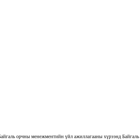
Байгаль орчны менежментийн үйл ажиллагааны хүрээнд Байгаль 