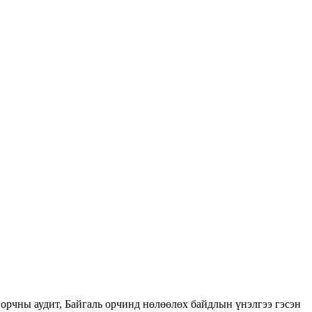
орчны аудит, Байгаль орчинд нөлөөлөх байдлын үнэлгээ гэсэн