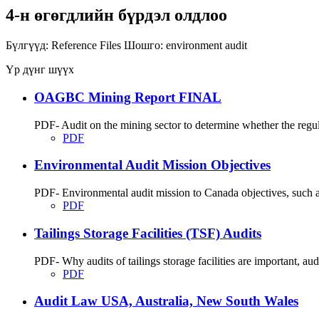
4-н өгөгдлийн бүрдэл олдлоо
Бүлгүүд:
Reference Files
Шошго:
environment
audit
Үр дүнг шүүх
OAGBC Mining Report FINAL
PDF- Audit on the mining sector to determine whether the regu
PDF
Environmental Audit Mission Objectives
PDF- Environmental audit mission to Canada objectives, such as
PDF
Tailings Storage Facilities (TSF) Audits
PDF- Why audits of tailings storage facilities are important, audit
PDF
Audit Law USA, Australia, New South Wales