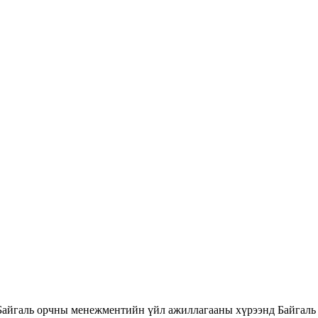
Байгаль орчны менежментийн үйл ажиллагааны хүрээнд Байгаль 