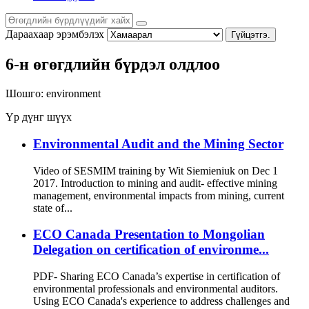
Дараахаар эрэмбэлэх
Гүйцэтгэ.
6-н өгөгдлийн бүрдэл олдлоо
Шошго:
environment
Үр дүнг шүүх
Environmental Audit and the Mining Sector
Video of SESMIM training by Wit Siemieniuk on Dec 1
2017. Introduction to mining and audit- effective mining
management, environmental impacts from mining, current
state of...
ECO Canada Presentation to Mongolian
Delegation on certification of environme...
PDF- Sharing ECO Canada’s expertise in certification of
environmental professionals and environmental auditors.
Using ECO Canada's experience to address challenges and