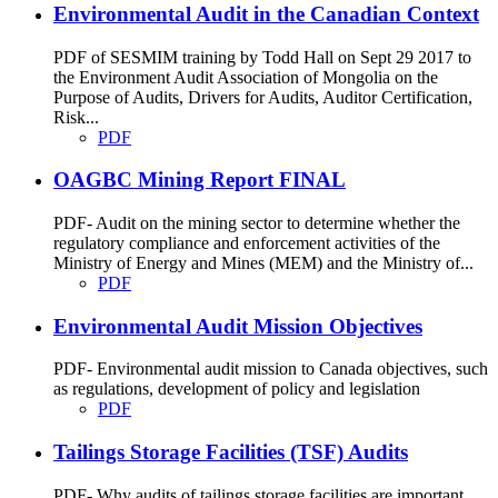
Environmental Audit in the Canadian Context
PDF of SESMIM training by Todd Hall on Sept 29 2017 to
the Environment Audit Association of Mongolia on the
Purpose of Audits, Drivers for Audits, Auditor Certification,
Risk...
PDF
OAGBC Mining Report FINAL
PDF- Audit on the mining sector to determine whether the
regulatory compliance and enforcement activities of the
Ministry of Energy and Mines (MEM) and the Ministry of...
PDF
Environmental Audit Mission Objectives
PDF- Environmental audit mission to Canada objectives, such
as regulations, development of policy and legislation
PDF
Tailings Storage Facilities (TSF) Audits
PDF- Why audits of tailings storage facilities are important,