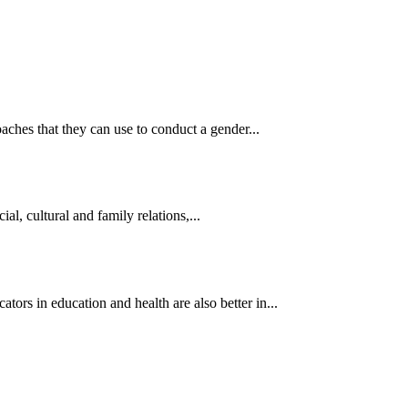
ches that they can use to conduct a gender...
al, cultural and family relations,...
s in education and health are also better in...