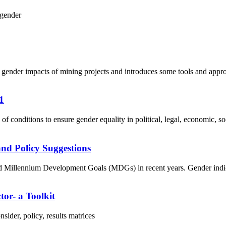
gender
 gender impacts of mining projects and introduces some tools and approa
1
f conditions to ensure gender equality in political, legal, economic, soci
nd Policy Suggestions
Millennium Development Goals (MDGs) in recent years. Gender indicator
tor- a Toolkit
ider, policy, results matrices