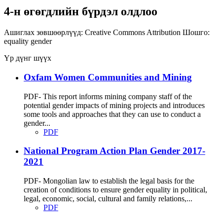
4-н өгөгдлийн бүрдэл олдлоо
Ашиглах зөвшөөрлүүд:
Creative Commons Attribution
Шошго:
equality
gender
Үр дүнг шүүх
Oxfam Women Communities and Mining
PDF- This report informs mining company staff of the
potential gender impacts of mining projects and introduces
some tools and approaches that they can use to conduct a
gender...
PDF
National Program Action Plan Gender 2017-
2021
PDF- Mongolian law to establish the legal basis for the
creation of conditions to ensure gender equality in political,
legal, economic, social, cultural and family relations,...
PDF