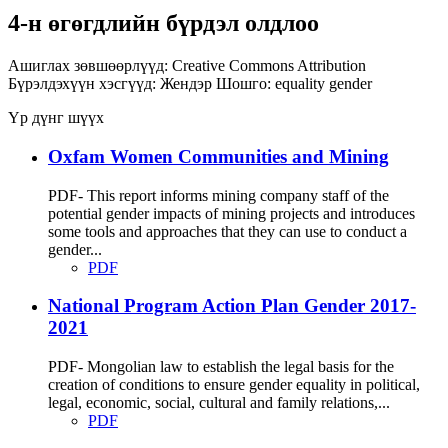
4-н өгөгдлийн бүрдэл олдлоо
Ашиглах зөвшөөрлүүд:
Creative Commons Attribution
Бүрэлдэхүүн хэсгүүд:
Жендэр
Шошго:
equality
gender
Үр дүнг шүүх
Oxfam Women Communities and Mining
PDF- This report informs mining company staff of the
potential gender impacts of mining projects and introduces
some tools and approaches that they can use to conduct a
gender...
PDF
National Program Action Plan Gender 2017-
2021
PDF- Mongolian law to establish the legal basis for the
creation of conditions to ensure gender equality in political,
legal, economic, social, cultural and family relations,...
PDF