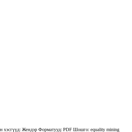
н хэсгүүд:
Жендэр
Форматууд:
PDF
Шошго:
equality
mining