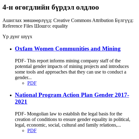
4-н өгөгдлийн бүрдэл олдлоо
Ашиглах зөвшөөрлүүд:
Creative Commons Attribution
Бүлгүүд:
Reference Files
Шошго:
equality
Үр дүнг шүүх
Oxfam Women Communities and Mining
PDF- This report informs mining company staff of the
potential gender impacts of mining projects and introduces
some tools and approaches that they can use to conduct a
gender...
PDF
National Program Action Plan Gender 2017-
2021
PDF- Mongolian law to establish the legal basis for the
creation of conditions to ensure gender equality in political,
legal, economic, social, cultural and family relations,...
PDF