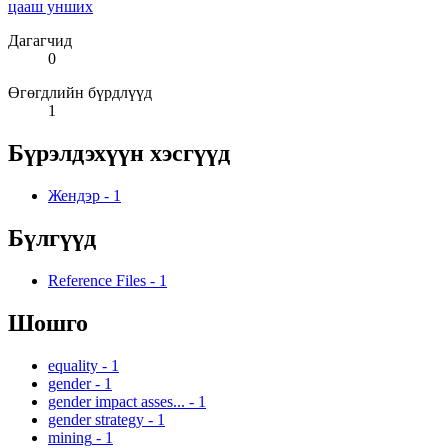
цааш унших
Дагагчид
0
Өгөгдлийн бүрдлүүд
1
Бүрэлдэхүүн хэсгүүд
Жендэр
-
1
Бүлгүүд
Reference Files
-
1
Шошго
equality
-
1
gender
-
1
gender impact asses...
-
1
gender strategy
-
1
mining
-
1