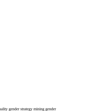
uality
gender strategy
mining
gender