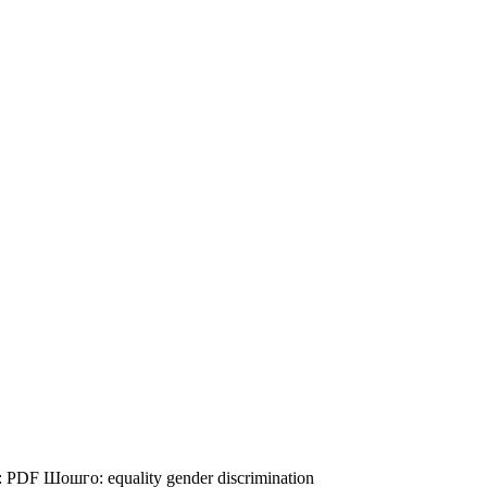
:
PDF
Шошго:
equality
gender
discrimination