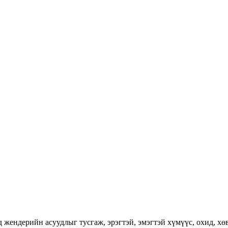
ендерийн асуудлыг тусгаж, эрэгтэй, эмэгтэй хүмүүс, охид, хөвг