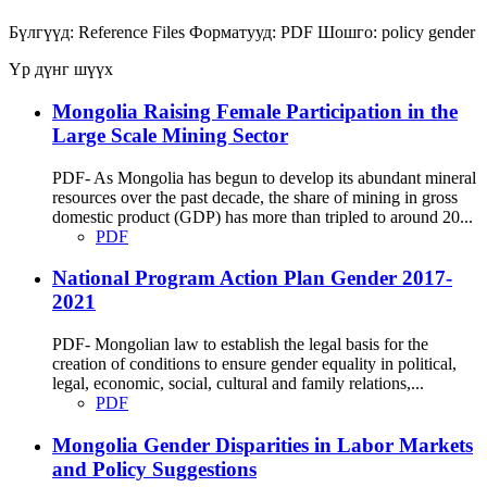
Бүлгүүд:
Reference Files
Форматууд:
PDF
Шошго:
policy
gender
Үр дүнг шүүх
Mongolia Raising Female Participation in the
Large Scale Mining Sector
PDF- As Mongolia has begun to develop its abundant mineral
resources over the past decade, the share of mining in gross
domestic product (GDP) has more than tripled to around 20...
PDF
National Program Action Plan Gender 2017-
2021
PDF- Mongolian law to establish the legal basis for the
creation of conditions to ensure gender equality in political,
legal, economic, social, cultural and family relations,...
PDF
Mongolia Gender Disparities in Labor Markets
and Policy Suggestions