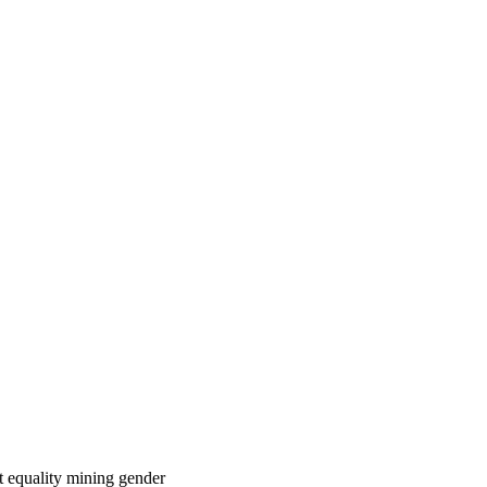
nt
equality
mining
gender