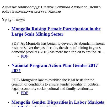
Ашиглах зөвшөөрлүүд:
Creative Commons Attribution
Шошго:
policy
Бүрэлдэхүүн хэсгүүд:
Жендэр
Үр дүнг шүүх
Mongolia Raising Female Participation in the
Large Scale Mining Sector
PDF- As Mongolia has begun to develop its abundant mineral
resources over the past decade, the share of mining in gross
domestic product (GDP) has more than tripled to around 20...
PDF
National Program Action Plan Gender 2017-
2021
PDF- Mongolian law to establish the legal basis for the
creation of conditions to ensure gender equality in political,
legal, economic, social, cultural and family relations,...
PDF
Mongolia Gender Disparities in Labor Markets