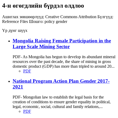
4-н өгөгдлийн бүрдэл олдлоо
Ашиглах зөвшөөрлүүд:
Creative Commons Attribution
Бүлгүүд:
Reference Files
Шошго:
policy
gender
Үр дүнг шүүх
Mongolia Raising Female Participation in the
Large Scale Mining Sector
PDF- As Mongolia has begun to develop its abundant mineral
resources over the past decade, the share of mining in gross
domestic product (GDP) has more than tripled to around 20...
PDF
National Program Action Plan Gender 2017-
2021
PDF- Mongolian law to establish the legal basis for the
creation of conditions to ensure gender equality in political,
legal, economic, social, cultural and family relations,...
PDF