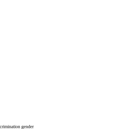
scrimination
gender