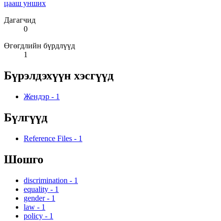
цааш унших
Дагагчид
0
Өгөгдлийн бүрдлүүд
1
Бүрэлдэхүүн хэсгүүд
Жендэр
-
1
Бүлгүүд
Reference Files
-
1
Шошго
discrimination
-
1
equality
-
1
gender
-
1
law
-
1
policy
-
1