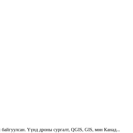
 байгуулсан. Үүнд дроны сургалт, QGIS, GIS, мөн Канад...