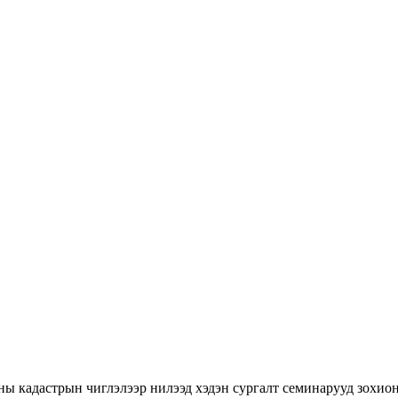
ны кадастрын чиглэлээр нилээд хэдэн сургалт семинарууд зохион