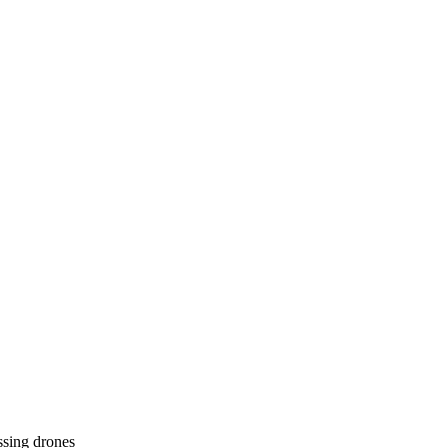
ssing
drones