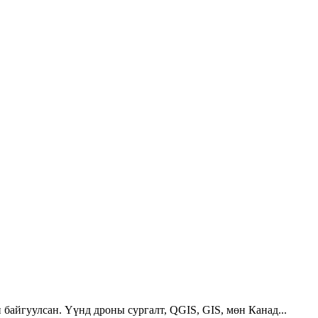
 байгуулсан. Үүнд дроны сургалт, QGIS, GIS, мөн Канад...