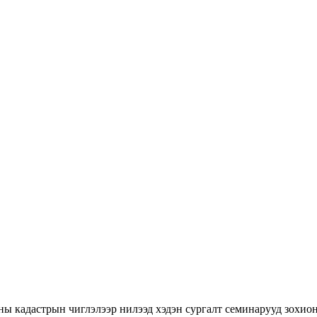
ны кадастрын чиглэлээр нилээд хэдэн сургалт семинарууд зохион