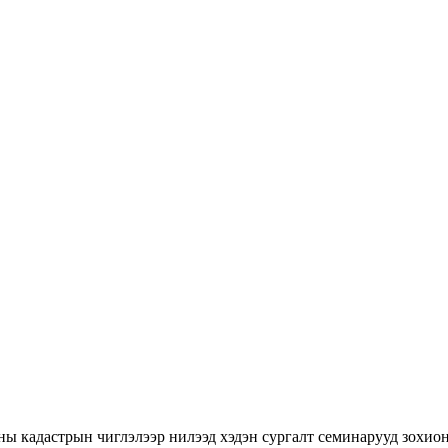
ны кадастрын чиглэлээр нилээд хэдэн сургалт семинарууд зохион