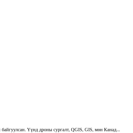
 байгуулсан. Үүнд дроны сургалт, QGIS, GIS, мөн Канад...