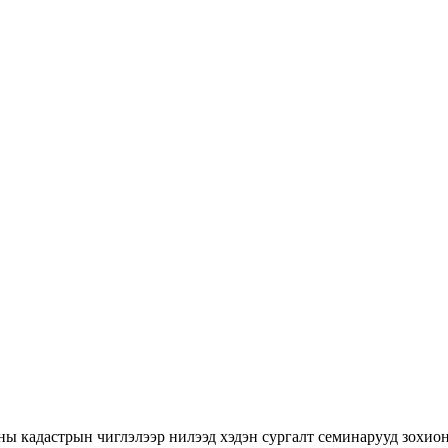
ны кадастрын чиглэлээр нилээд хэдэн сургалт семинарууд зохион