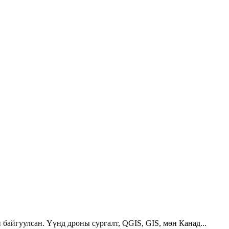
 байгуулсан. Үүнд дроны сургалт, QGIS, GIS, мөн Канад...