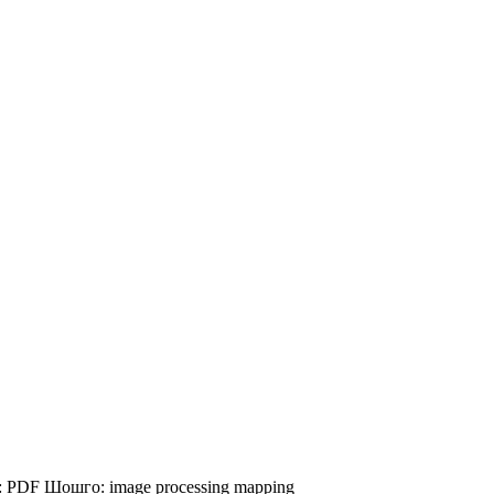
:
PDF
Шошго:
image processing
mapping