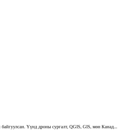
 байгуулсан. Үүнд дроны сургалт, QGIS, GIS, мөн Канад...