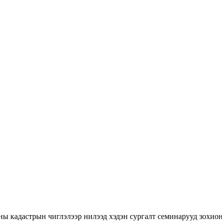
ны кадастрын чиглэлээр нилээд хэдэн сургалт семинарууд зохион