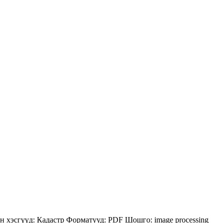
н хэсгүүд:
Кадастр
Форматууд:
PDF
Шошго:
image processing