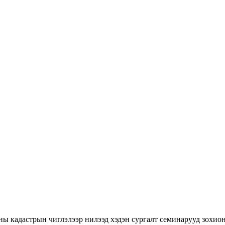
ны кадастрын чиглэлээр нилээд хэдэн сургалт семинарууд зохион