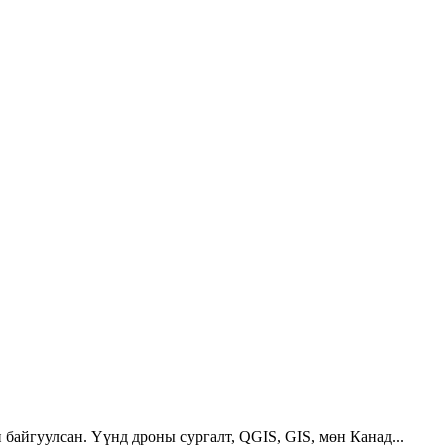
 байгуулсан. Үүнд дроны сургалт, QGIS, GIS, мөн Канад...