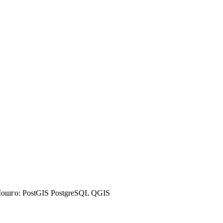
ошго:
PostGIS
PostgreSQL
QGIS