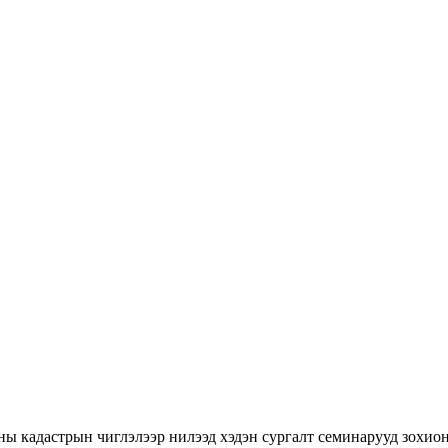
ны кадастрын чиглэлээр нилээд хэдэн сургалт семинарууд зохион