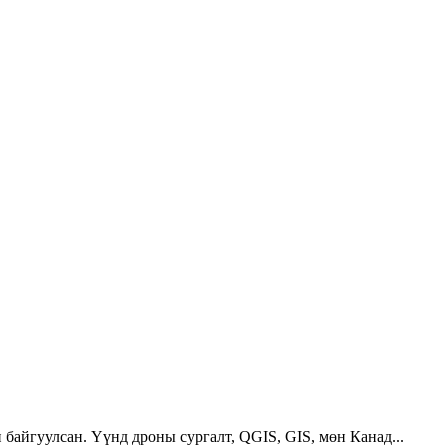
 байгуулсан. Үүнд дроны сургалт, QGIS, GIS, мөн Канад...