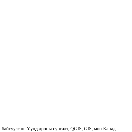
 байгуулсан. Үүнд дроны сургалт, QGIS, GIS, мөн Канад...