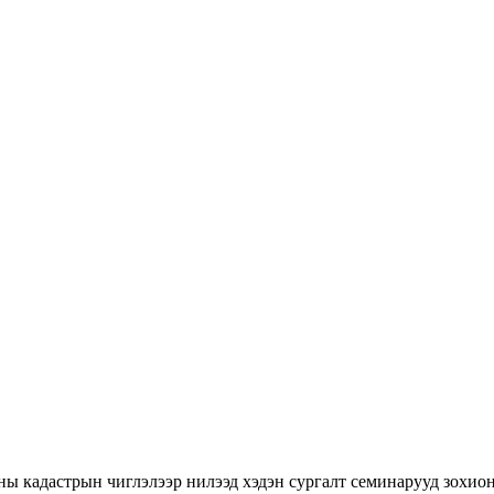
ны кадастрын чиглэлээр нилээд хэдэн сургалт семинарууд зохион