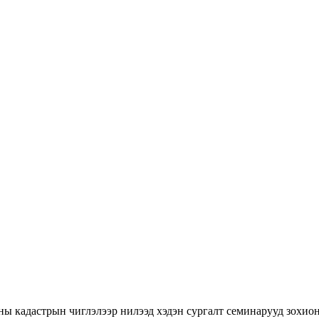
ны кадастрын чиглэлээр нилээд хэдэн сургалт семинарууд зохион