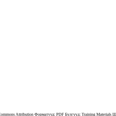
Commons Attribution
Форматууд:
PDF
Бүлгүүд:
Training Materials
Ш