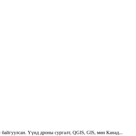
 байгуулсан. Үүнд дроны сургалт, QGIS, GIS, мөн Канад...