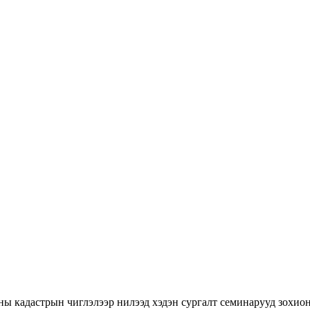
ны кадастрын чиглэлээр нилээд хэдэн сургалт семинарууд зохион