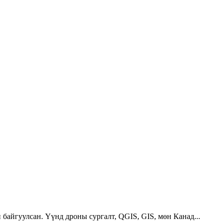
 байгуулсан. Үүнд дроны сургалт, QGIS, GIS, мөн Канад...