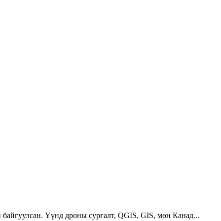
 байгуулсан. Үүнд дроны сургалт, QGIS, GIS, мөн Канад...