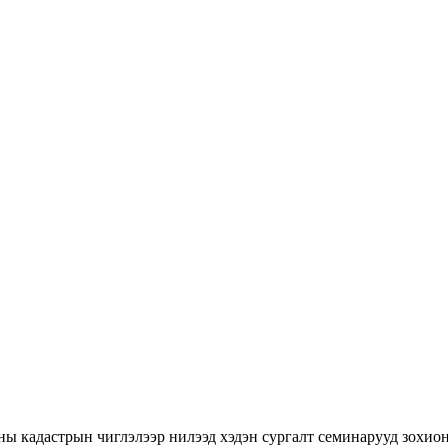
ны кадастрын чиглэлээр нилээд хэдэн сургалт семинарууд зохион