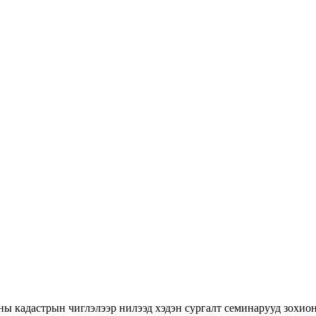
ны кадастрын чиглэлээр нилээд хэдэн сургалт семинарууд зохион