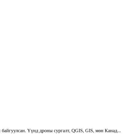
 байгуулсан. Үүнд дроны сургалт, QGIS, GIS, мөн Канад...