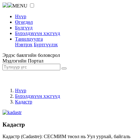
MENU
Нүүр
Өгөгдөл
Бүлгүүд
Бүрэлдэхүүн хэсгүүд
Танилцуулга
Нэвтрэх
Бүртгүүлэх
Эрдэс баялгийн боловсрол
Мэдлэгийн Портал
Нүүр
Бүрэлдэхүүн хэсгүүд
Кадастр
Кадастр
Кадастр (Cadastre): СЕСМИМ төсөл нь Уул уурхай, байгаль