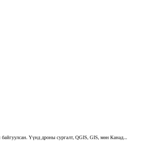
 байгуулсан. Үүнд дроны сургалт, QGIS, GIS, мөн Канад...