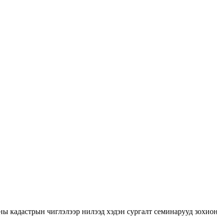
ны кадастрын чиглэлээр нилээд хэдэн сургалт семинарууд зохион