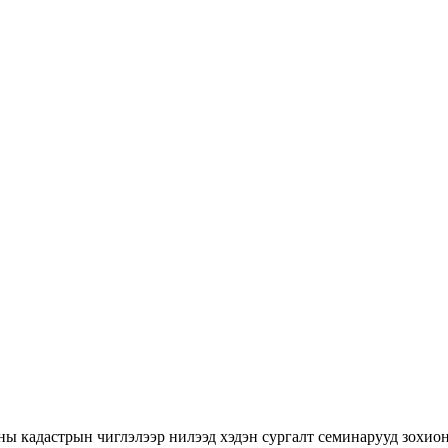
ны кадастрын чиглэлээр нилээд хэдэн сургалт семинарууд зохион