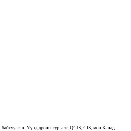
 байгуулсан. Үүнд дроны сургалт, QGIS, GIS, мөн Канад...