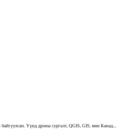
 байгуулсан. Үүнд дроны сургалт, QGIS, GIS, мөн Канад...