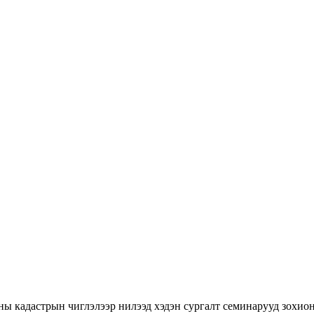
ны кадастрын чиглэлээр нилээд хэдэн сургалт семинарууд зохион