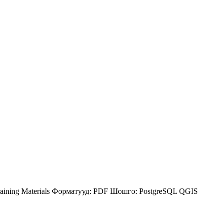
aining Materials
Форматууд:
PDF
Шошго:
PostgreSQL
QGIS