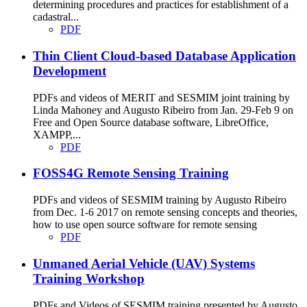
determining procedures and practices for establishment of a
cadastral...
PDF
Thin Client Cloud-based Database Application
Development
PDFs and videos of MERIT and SESMIM joint training by
Linda Mahoney and Augusto Ribeiro from Jan. 29-Feb 9 on
Free and Open Source database software, LibreOffice,
XAMPP,...
PDF
FOSS4G Remote Sensing Training
PDFs and videos of SESMIM training by Augusto Ribeiro
from Dec. 1-6 2017 on remote sensing concepts and theories,
how to use open source software for remote sensing
PDF
Unmaned Aerial Vehicle (UAV) Systems
Training Workshop
PDFs and Videos of SESMIM training presented by Augusto