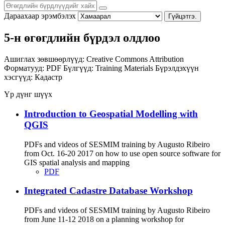
Дараахаар эрэмбэлэх
Гүйцэтгэ.
5-н өгөгдлийн бүрдэл олдлоо
Ашиглах зөвшөөрлүүд:
Creative Commons Attribution
Форматууд:
PDF
Бүлгүүд:
Training Materials
Бүрэлдэхүүн
хэсгүүд:
Кадастр
Үр дүнг шүүх
Introduction to Geospatial Modelling with
QGIS
PDFs and videos of SESMIM training by Augusto Ribeiro
from Oct. 16-20 2017 on how to use open source software for
GIS spatial analysis and mapping
PDF
Integrated Cadastre Database Workshop
PDFs and videos of SESMIM training by Augusto Ribeiro
from June 11-12 2018 on a planning workshop for