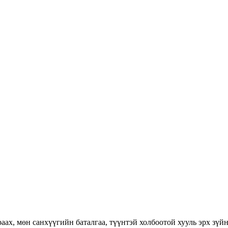
раах, мөн санхүүгийн баталгаа, түүнтэй холбоотой хууль эрх зүй