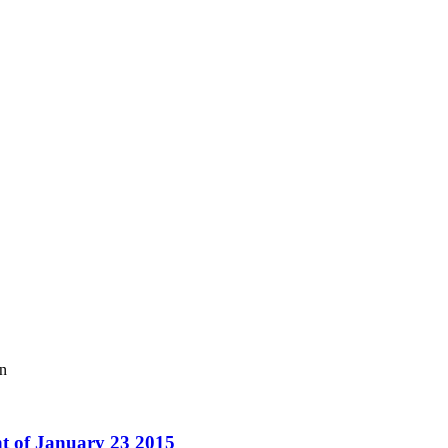
on
 of January 23 2015