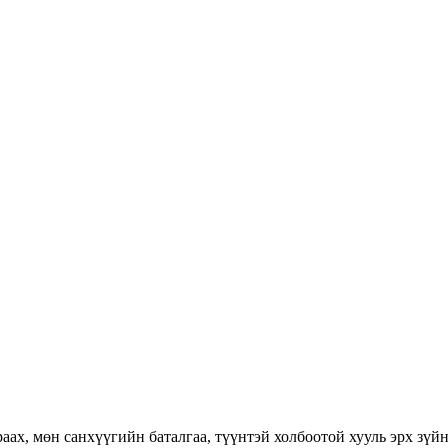
раах, мөн санхүүгийн баталгаа, түүнтэй холбоотой хууль эрх зүй