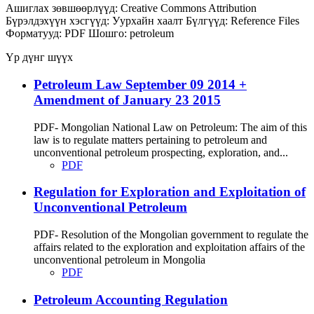
Ашиглах зөвшөөрлүүд:
Creative Commons Attribution
Бүрэлдэхүүн хэсгүүд:
Уурхайн хаалт
Бүлгүүд:
Reference Files
Форматууд:
PDF
Шошго:
petroleum
Үр дүнг шүүх
Petroleum Law September 09 2014 +
Amendment of January 23 2015
PDF- Mongolian National Law on Petroleum: The aim of this
law is to regulate matters pertaining to petroleum and
unconventional petroleum prospecting, exploration, and...
PDF
Regulation for Exploration and Exploitation of
Unconventional Petroleum
PDF- Resolution of the Mongolian government to regulate the
affairs related to the exploration and exploitation affairs of the
unconventional petroleum in Mongolia
PDF
Petroleum Accounting Regulation